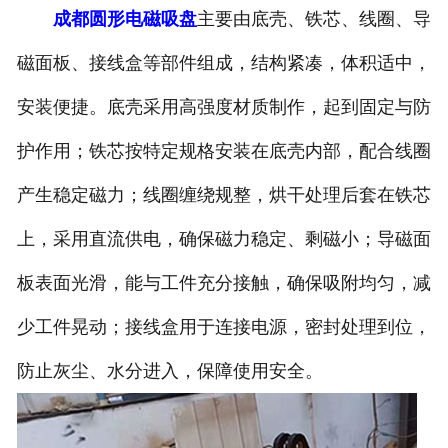
成都圆形电磁吸盘
主要由底壳、铁芯、线圈、导
磁面板、接线盒等部件组成，结构紧凑，体积适中，
安装便捷。底壳采用高强度材质制作，起到固定与防
护作用；铁芯按特定规格安装在底壳内部，配合线圈
产生稳定磁力；线圈缠绕规整，烘干处理后套在铁芯
上，采用直流供电，确保磁力稳定、剩磁小；导磁面
板表面光滑，能与工件充分接触，确保吸附均匀，减
少工件晃动；接线盒用于连接电源，密封处理到位，
防止灰尘、水分进入，保障使用安全。