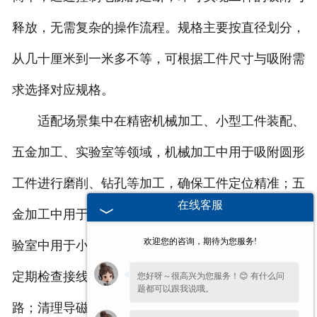
释放，无需复杂的操作流程。规格主要按直径划分，
从几十厘米到一米多不等，可根据工件尺寸与吸附需
求选择对应规格。
适配场景集中在精密机械加工、小型工件装配、
五金加工、实验室等领域，机械加工中用于吸附圆形
工件进行磨削、钻孔等加工，确保工件定位精准；五
在线客服
金加工中用于固定小型五金配件，便于加工操作；实
欢迎您的咨询，期待为您服务!
验室中用于小型导磁样品的固定与搬运。日常使用需
定期检查接线盒的密封性，避免进水、进尘导致短
您好呀～很高兴为您服务！😊 有什么问
题都可以跟我说哦。
路；清理导磁面板表面的杂质，确保吸附紧密；存放