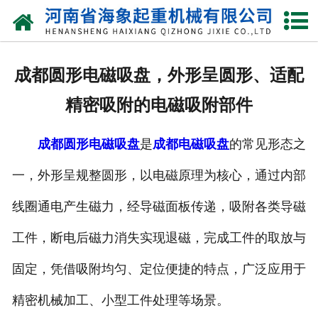
网站首页
关于我们
成都圆形电磁吸盘，外形呈圆形、适配
产品中心
精密吸附的电磁吸附部件
新闻动态
成都圆形电磁吸盘
是
成都电磁吸盘
的常见形态之
资质荣誉
一，外形呈规整圆形，以电磁原理为核心，通过内部
厂区一角
线圈通电产生磁力，经导磁面板传递，吸附各类导磁
案例展示
工件，断电后磁力消失实现退磁，完成工件的取放与
固定，凭借吸附均匀、定位便捷的特点，广泛应用于
联系我们
精密机械加工、小型工件处理等场景。