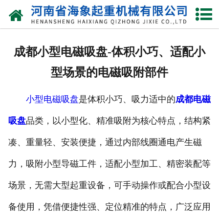
网站首页
关于我们
成都小型电磁吸盘-体积小巧、适配小
产品中心
型场景的电磁吸附部件
新闻动态
小型电磁吸盘
是体积小巧、吸力适中的
成都电磁
资质荣誉
吸盘
品类，以小型化、精准吸附为核心特点，结构紧
厂区一角
凑、重量轻、安装便捷，通过内部线圈通电产生磁
案例展示
力，吸附小型导磁工件，适配小型加工、精密装配等
场景，无需大型起重设备，可手动操作或配合小型设
联系我们
备使用，凭借便捷性强、定位精准的特点，广泛应用