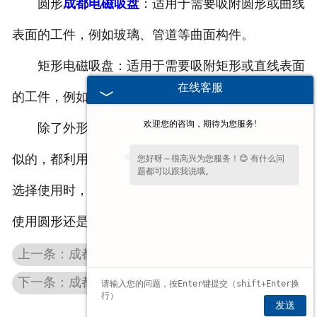
圆形
成都电磁吸盘
：适用于需要吸附圆形或曲线
表面的工件，例如玻璃、管道等曲面构件。
矩形电磁吸盘：适用于需要吸附矩形或直线表面
在线客服
的工件，例如板材、方形构件等。
欢迎您的咨询，期待为您服务!
除了外形和应用上的差异外，两者在原理上是相
似的，都利用
成都电磁铁
产生的磁力来吸附工件。在
您好呀～很高兴为您服务！😊 有什么问
题都可以跟我说哦。
选择使用时，需要根据实际工件的形状和特点来决定
使用圆形还是矩形的电磁吸盘。
上一条：成都强力电磁吸盘的电路图如何快速看懂
下一条：成都电磁吸盘厂家分享关于吸力的相关知识
发送