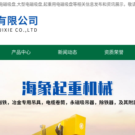
电磁吸盘
,大型电磁吸盘,起重用电磁吸盘等相关信息发布和资讯展示，敬
产品中心
新闻动态
资质荣誉