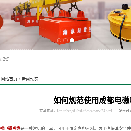
Previous slide
Next slide
磁吸盘
：
网站首页
>
新闻动态
如何规范使用成都电磁
文章来源：
http://chengdu.hnhxdct.com/xw/75.html
发表时间：
都电磁吸盘
是一种常见的工具，可用于固定各种材料。为了确保其安全使