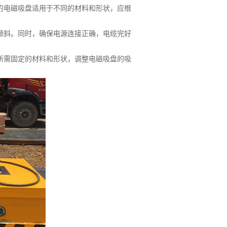
的电磁吸盘适用于不同的材料和形状，应根
斜。同时，确保电源连接正确，电缆完好
需固定的材料和形状，调整电磁吸盘的吸