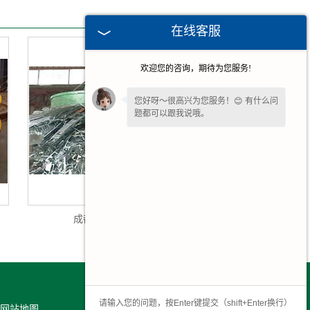
在线客服
欢迎您的咨询，期待为您服务!
您好呀～很高兴为您服务！😊 有什么问
题都可以跟我说哦。
成都强力电磁吸盘
网站地图