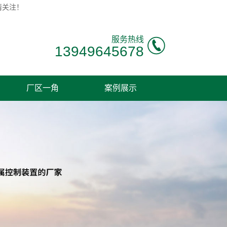
请关注！
服务热线
13949645678
厂区一角
案例展示