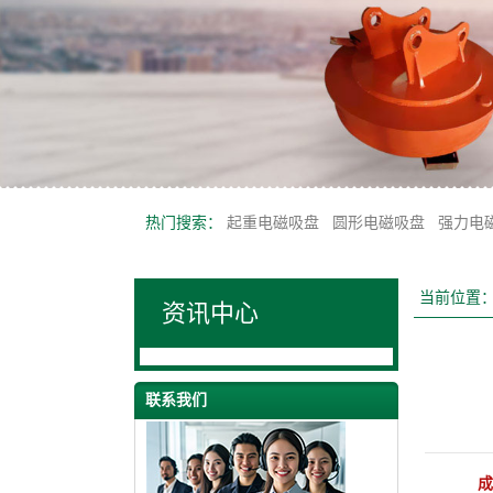
热门搜索：
起重电磁吸盘
圆形电磁吸盘
强力电
当前位置
资讯中心
联系我们
成