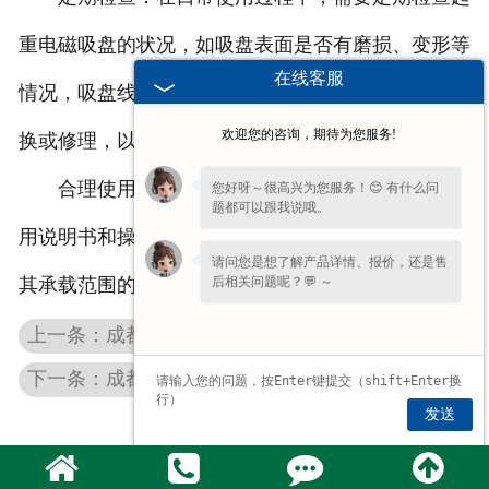
重电磁吸盘的状况，如吸盘表面是否有磨损、变形等
在线客服
情况，吸盘线路是否正常等。如发现问题，应及时更
欢迎您的咨询，期待为您服务!
换或修理，以确保吸盘的性能和安全性。
合理使用：在使用起重电磁吸盘时，需要按照使
您好呀～很高兴为您服务！😊 有什么问
题都可以跟我说哦。
用说明书和操作规程进行操作，避免将吸盘用于超出
请问您是想了解产品详情、报价，还是售
后相关问题呢？💬 ～
其承载范围的负载，或出现其他错误操作。
上一条：成都电磁吸盘维修的小技巧
下一条：成都强力电磁吸盘为什么受到各大行业的欢迎
发送