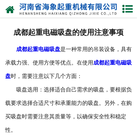
网站首页
关于我们
成都起重电磁吸盘的使用注意事项
产品中心
成都起重电磁吸盘
是一种常用的吊装设备，具有
新闻动态
承载力强、使用方便等优点。在使用
成都起重电磁吸
资质荣誉
盘
时，需要注意以下几个方面：
厂区一角
吸盘选用：选择适合自己需求的吸盘，要根据负
案例展示
载要求选择合适尺寸和承重能力的吸盘。另外，在购
买吸盘时需要注意其质量等，以确保安全性和稳定
联系我们
性。