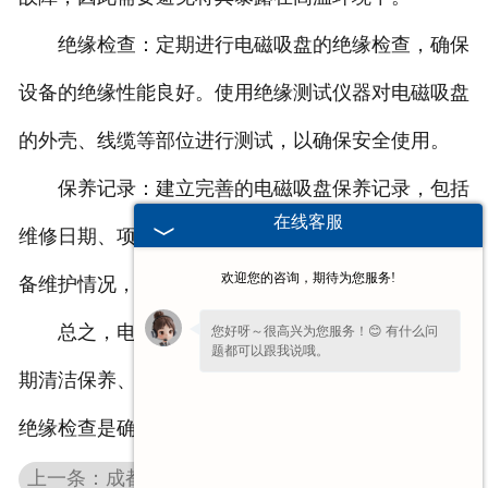
绝缘检查：定期进行电磁吸盘的绝缘检查，确保
设备的绝缘性能良好。使用绝缘测试仪器对电磁吸盘
的外壳、线缆等部位进行测试，以确保安全使用。
保养记录：建立完善的电磁吸盘保养记录，包括
在线客服
维修日期、项目和维护人员等信息。这有助于跟踪设
欢迎您的咨询，期待为您服务!
备维护情况，及时发现问题并采取相应的维修措施。
总之，电磁吸盘的维修需要注重安全和细节。定
您好呀～很高兴为您服务！😊 有什么问
题都可以跟我说哦。
期清洁保养、检查密封和线路连接、控制温度和进行
绝缘检查是确保电磁吸盘正常运行的重要步骤。
上一条：成都电磁吸盘厂家分享设备是如何对原材料进行装卸搬运的