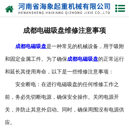
网站首页
关于我们
成都电磁吸盘维修注意事项
产品中心
成都电磁吸盘
是一种常见的机械设备，用于吸附
新闻动态
和固定金属工件。为了确保
成都电磁吸盘
的正常运行
资质荣誉
和延长其使用寿命，以下是一些维修注意事项：
厂区一角
安全断电：在进行电磁吸盘的任何维修工作之
案例展示
前，务必先切断电源，确保安全操作。关闭电源开
关，并防止其意外启动。同时，确保周围没有电源供
联系我们
应。