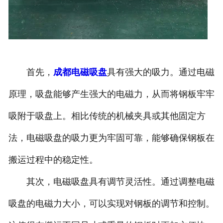
首先，
成都电磁吸盘
具有强大的吸力。通过电磁
原理，吸盘能够产生强大的电磁力，从而将钢板牢牢
吸附于吸盘上。相比传统的机械夹具或其他固定方
法，电磁吸盘的吸力更为牢固可靠，能够确保钢板在
搬运过程中的稳定性。
其次，电磁吸盘具有调节灵活性。通过调整电磁
吸盘的电磁力大小，可以实现对钢板的调节和控制。