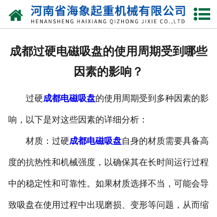
网站首页
关于我们
成都过硬电磁吸盘的使用周期受到哪些
产品中心
因素的影响？
新闻动态
过硬
成都电磁吸盘
的使用周期受到多种因素的影
资质荣誉
响，以下是对这些因素的详细分析：
厂区一角
材质：过硬
成都电磁吸盘
自身的材质需要具备高
案例展示
度的抗热性和机械强度，以确保其在长时间运行过程
中的稳定性和可靠性。如果材质选择不当，可能会导
联系我们
致吸盘在使用过程中出现磨损、变形等问题，从而缩