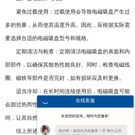
避免过载使用：过载使用会导致电磁吸盘产生过
多的热量，从而使其温度升高。因此，应根据实际需
要选择合适的电磁吸盘型号和规格。
定期清洁与检查：定期清洁电磁吸盘的表面和内
部部件，以确保其散热性能良好。同时，检查电磁线
圈、磁铁等部件是否完好，如有损坏应及时更换。
适当冷却：在长时间连续使用后，电磁吸盘可能
在线客服
会因过热而性能下降。此时，可以暂停使用一段时
欢迎您的咨询，期待为您服务!
间，让其自然冷却或采取其他冷却措施。
综上所述，通过了解工作温度范围、优化工作环
您好呀～很高兴为您服务！😊 有什么问