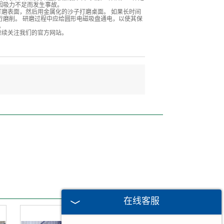
因吸力不足而发生事故。
磨表面，然后用金属化的沙子打磨桌面。 如果长时间
行磨削。 研磨过程中应给圆形电磁吸盘通电，以使其保
。
继续关注我们的官方网站。
在线客服