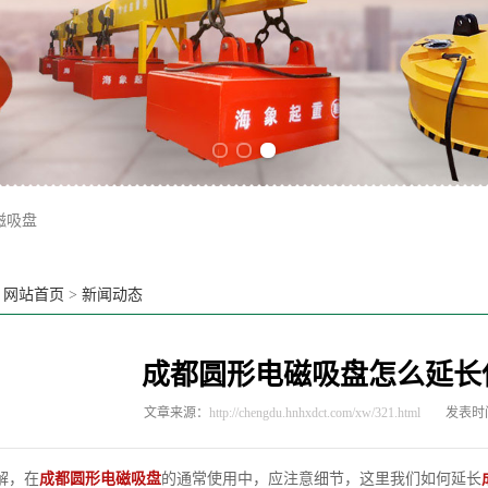
Previous slide
Next slide
磁吸盘
：
网站首页
>
新闻动态
成都圆形电磁吸盘怎么延长
文章来源：
http://chengdu.hnhxdct.com/xw/321.html
发表时间：
解，在
成都圆形电磁吸盘
的通常使用中，应注意细节，这里我们如何延长