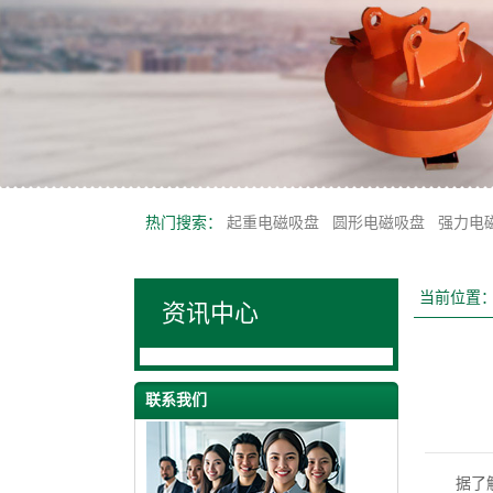
热门搜索：
起重电磁吸盘
圆形电磁吸盘
强力电
当前位置
资讯中心
联系我们
据了