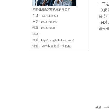
一下这
河南省海象起重机械有限公司
关闭
手机： 13949645678
要将开
电话：0373-8614658
另外
传真：0373-8614118
请先用
邮箱：
网址：
http://chengdu.hnhxdct.com/
地址： 河南长垣起重工业园区
然后，一天