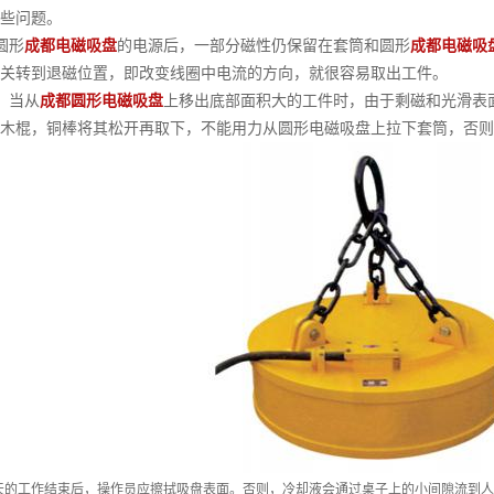
些问题。
圆形
成都电磁吸盘
的电源后，一部分磁性仍保留在套筒和圆形
成都电磁吸
关转到退磁位置，即改变线圈中电流的方向，就很容易取出工件。
，当从
成都圆形电磁吸盘
上移出底部面积大的工件时，由于剩磁和光滑表
木棍，铜棒将其松开再取下，不能用力从圆形电磁吸盘上拉下套筒，否则
的工作结束后，操作员应擦拭吸盘表面。否则，冷却液会通过桌子上的小间隙流到人