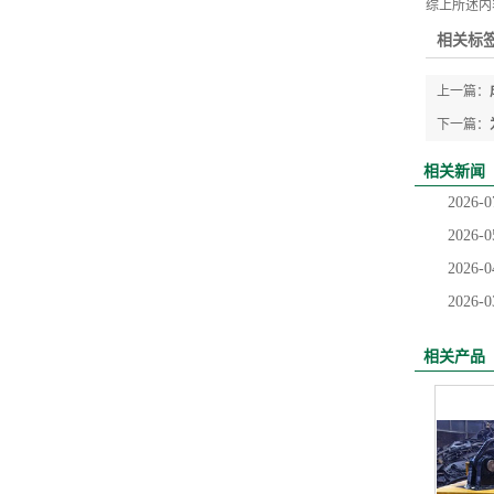
综上所述内
相关标签
上一篇：
下一篇：
相关新闻
2026-0
2026-0
2026-0
2026-0
相关产品