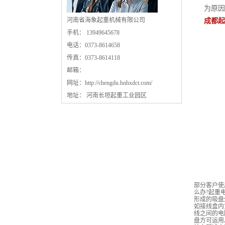
为原因
河南省海象起重机械有限公司
成都起
手机： 13949645678
电话：0373-8614658
传真：0373-8614118
邮箱：
网址：
http://chengdu.hnhxdct.com/
地址： 河南长垣起重工业园区
部分客户使
么办?起重
形成的吸盘
如接线盒内
线之间的电
盘方可运