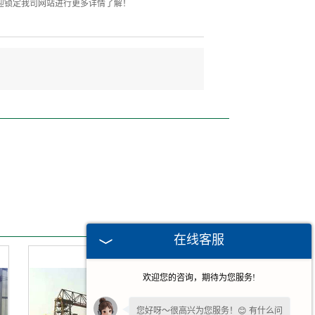
迎锁定我司网站进行更多详情了解！
在线客服
欢迎您的咨询，期待为您服务!
您好呀～很高兴为您服务！😊 有什么问