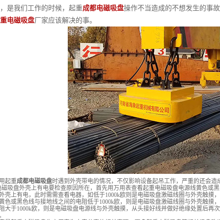
，是我们工作的时候，起重
成都电磁吸盘
操作不当造成的不想发生的事故
重电磁吸盘
厂家应该解决的事。
用起重
成都电磁吸盘
时遇到外壳带电的情况，不仅影响设备起吊工作，严重的还会造
电磁吸盘外壳上有电要检查原因所在，首先用万用表查看起重电磁吸盘电源线黄色或黑色
外壳上有电，此时需需查看电器，如低于1000k欧则是电磁吸盘激磁线圈与外壳触摸
黄色或黑色线与接地线之间的电阻低于1000k欧，则是电磁吸盘激磁线圈与外壳触摸
阻大于1000k欧，则是电磁吸盘电源线与外壳触摸，从头接好线并做好绝缘处置后再次
用。