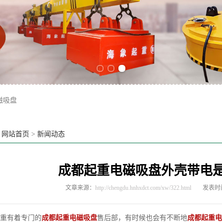
Previous slide
Next slide
磁吸盘
：
网站首页
>
新闻动态
成都起重电磁吸盘外壳带电
文章来源：
http://chengdu.hnhxdct.com/xw/322.html
发表时间：
重有着专门的
成都起重电磁吸盘
售后部，有时候也会有不断地
成都起重电