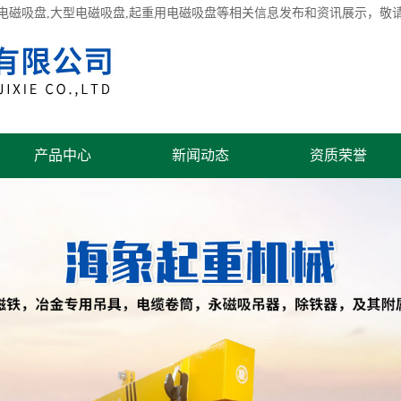
电磁吸盘
,大型电磁吸盘,起重用电磁吸盘等相关信息发布和资讯展示，敬
产品中心
新闻动态
资质荣誉