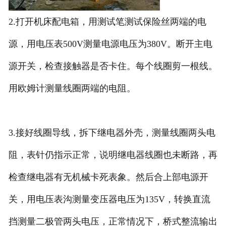
2.打开机床配电箱，用测试笔测试保险丝两端的电
源，用电压表500V测量电源电压为380V。断开主电
源开关，检查接触器是否卡住。每个线圈剪一根线。
用欧姆计测量线圈两端的电阻。
3.接好线圈导线，拆下继电器外壳，测量线圈两头电
阻，表针仍指示正常，说明继电器线圈也未断路，再
检查继电器有无机械卡死表象。然后合上部电源开
关，用电压表沟测量变压器电压为135V，转换直流
挡测量二极管两头电压，正常情况下，桥式整流输出