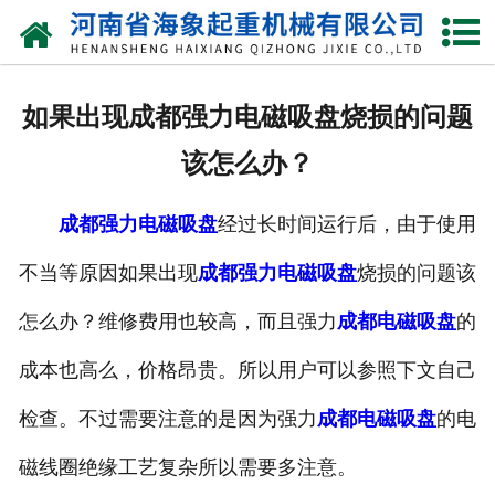
网站首页
关于我们
如果出现成都强力电磁吸盘烧损的问题
产品中心
该怎么办？
新闻动态
成都强力电磁吸盘
经过长时间运行后，由于使用
资质荣誉
不当等原因如果出现
成都强力电磁吸盘
烧损的问题该
厂区一角
怎么办？维修费用也较高，而且强力
成都电磁吸盘
的
案例展示
成本也高么，价格昂贵。所以用户可以参照下文自己
检查。不过需要注意的是因为强力
成都电磁吸盘
的电
联系我们
磁线圈绝缘工艺复杂所以需要多注意。