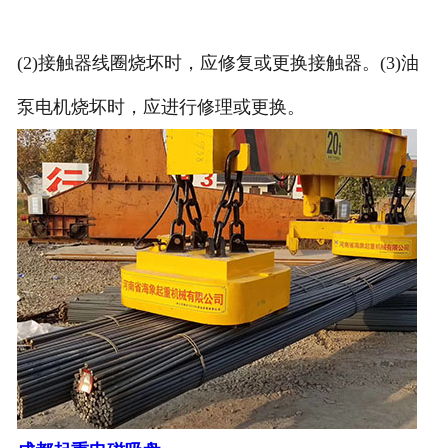
(2)接触器线圈烧坏时，应修复或更换接触器。(3)油
泵电机烧坏时，应进行修理或更换。