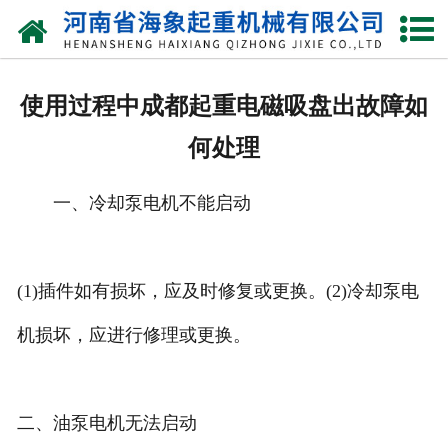
网站首页
关于我们
使用过程中成都起重电磁吸盘出故障如
产品中心
何处理
新闻动态
一、冷却泵电机不能启动
资质荣誉
厂区一角
(1)插件如有损坏，应及时修复或更换。(2)冷却泵电
案例展示
机损坏，应进行修理或更换。
联系我们
二、油泵电机无法启动