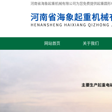
河南省海象起重机械有限公司为您免费提供
起重圆形
网站首页
关于我们
联系我们