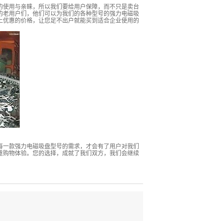
的使用与亲睐，所以我们要给用户保障，而不只是卖台
的老用户们，他们可以为我们的各种型号的强力电磁吸
上优惠的价格，让您足不出户就能买到适合企业使用的
每一款强力电磁吸盘型号的需求，才会有了用户对我们
重购物体验。您的选择，成就了我们双方，我们会继续