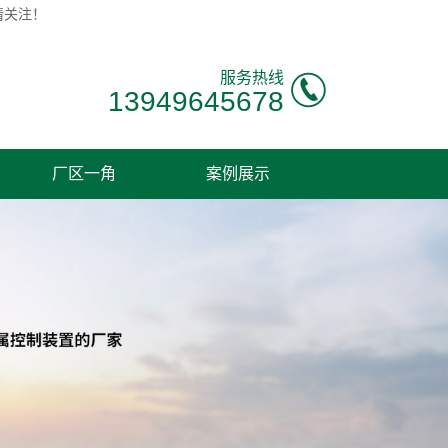
请关注！
服务热线
13949645678
厂区一角
案例展示