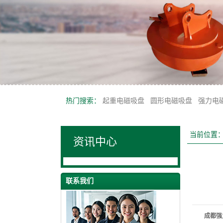
热门搜索：
起重电磁吸盘
圆形电磁吸盘
强力电
当前位置
资讯中心
联系我们
成都强