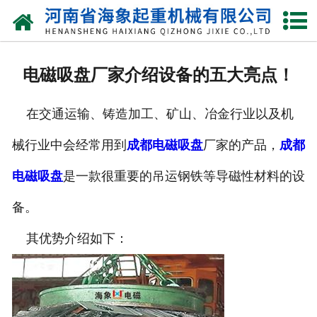
网站首页
关于我们
电磁吸盘厂家介绍设备的五大亮点！
产品中心
在交通运输、铸造加工、矿山、冶金行业以及机
新闻动态
械行业中会经常用到
成都电磁吸盘
厂家的产品，
成都
资质荣誉
电磁吸盘
是一款很重要的吊运钢铁等导磁性材料的设
厂区一角
备。
案例展示
其优势介绍如下：
联系我们