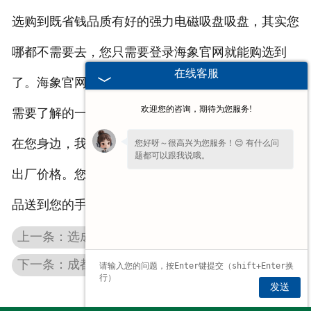
选购到既省钱品质有好的强力电磁吸盘吸盘，其实您
哪都不需要去，您只需要登录海象官网就能购选到
在线客服
了。海象官网具有专业的客服人员为您服务，解答您
欢迎您的咨询，期待为您服务!
需要了解的一切资讯。好的强力电磁吸盘吸盘一直就
在您身边，我们海象会为您提供优质的产品及优惠的
您好呀～很高兴为您服务！😊 有什么问
题都可以跟我说哦。
出厂价格。您只要信赖我们，我们海象就会将好的产
品送到您的手中。
上一条：选成都圆形成都电磁吸盘产品海象厂家让您采购的是一份意外惊喜
下一条：成都电磁吸盘价格您茫然了吗？新乡海象价格合理服务好
发送