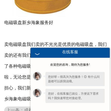
电磁吸盘新乡海象服务好
卖电磁吸盘我们卖的不光光是优质的电磁吸盘，我们
在线客服
卖的还有我们的服务。当您在我们新乡海象官网看到
欢迎您的咨询，期待为您服务!
了各种电磁吸盘规格，咨询清楚后，我们就可以下单
啦，无论您是新乡的还是远在其他城市的，您都不要
您好呀～很高兴为您服务！😊 有什么问
题都可以跟我说哦。
担心，我们新乡海象各地区都有专人跟踪服务的，新
您好，在线客服已就位，方便说下需求
吗？我快速帮您对接处理。
乡海象电磁吸盘就是让您买的放心！
上一条：成都强力成都电磁吸盘产品海象生产厂家一直很用心