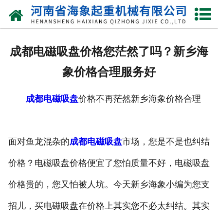
网站首页
关于我们
成都电磁吸盘价格您茫然了吗？新乡海
产品中心
象价格合理服务好
新闻动态
成都电磁吸盘
价格不再茫然新乡海象价格合理
资质荣誉
厂区一角
面对鱼龙混杂的
成都电磁吸盘
市场，您是不是也纠结
案例展示
价格？电磁吸盘价格便宜了您怕质量不好，电磁吸盘
价格贵的，您又怕被人坑。今天新乡海象小编为您支
联系我们
招儿，买电磁吸盘在价格上其实您不必太纠结。其实