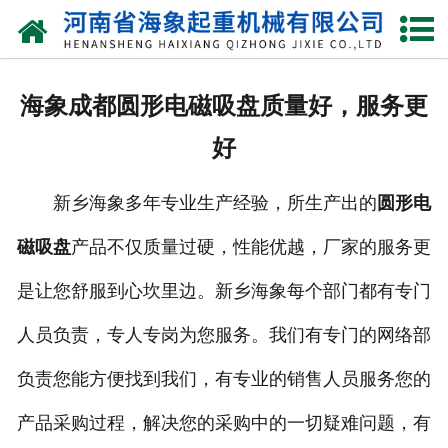
网站首页
关于我们
海象成都圆形电磁吸盘质量好，服务更
产品中心
好
新闻动态
新乡海象多年专业生产经验，所生产出的
圆形电
资质荣誉
磁吸盘
产品不仅质量过硬，性能优越，厂家的服务更
厂区一角
是让您舒服到心坎里边。新乡海象每个部门都有专门
案例展示
人员负责，专人专岗为您服务。我们有专门的网络部
负责您能方便找到我们，有专业的销售人员服务您的
联系我们
产品采购过程，解决您的采购中的一切疑难问题，有