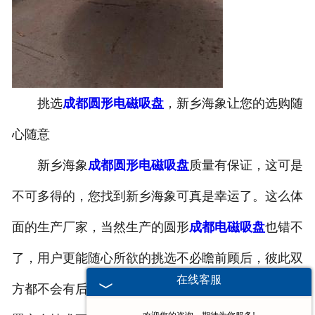
挑选
成都圆形电磁吸盘
，新乡海象让您的选购随
心随意
新乡海象
成都圆形电磁吸盘
质量有保证，这可是
不可多得的，您找到新乡海象可真是幸运了。这么体
面的生产厂家，当然生产的圆形
成都电磁吸盘
也错不
了，用户更能随心所欲的挑选不必瞻前顾后，彼此双
在线客服
方都不会有后顾之忧。新乡海象圆形
成都电磁吸盘
配