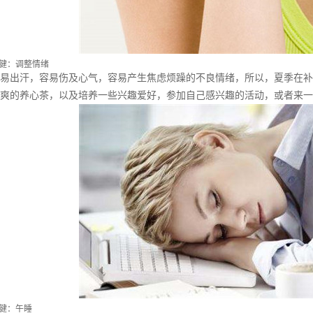
健：调整情绪
易出汗，容易伤及心气，容易产生焦虑烦躁的不良情绪，所以，夏季在补
爽的养心茶，以及培养一些兴趣爱好，参加自己感兴趣的活动，或者来一
健：午睡