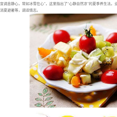
宜调息静心，常如冰雪在心”，这里指出了“心静自然凉”的夏季养生法。
消夏避暑等，调适情志。