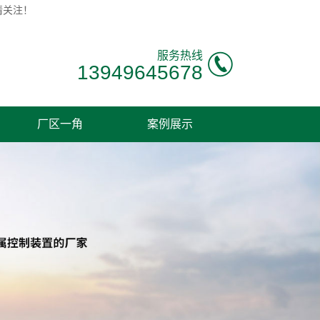
请关注！
服务热线
13949645678
厂区一角
案例展示