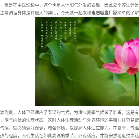
，但是在中医理论中，这个也是人体阳气外发的表现，因此夏季养生还是
注意调理身体是有很大的帮助，今天就一起来和
电磁吸盘厂家
简单的了解
渡到夏，人体已经适应了春温的气候，为适应夏季气候做了准备，这是有
，阴气内伏的生理状态。这时人体生理活动与外界环境的平衡往往容易遭
气候，就必须做好保健，增强体质，以提高人体适应能力。在夏季，气温常
热的程度，人们生活在如此高温的季节，只有适应，才能安然地度过高热