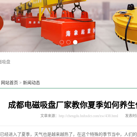
Previous slide
Next slide
磁吸盘
：
网站首页
>
新闻动态
成都电磁吸盘厂家教你夏季如何养生
文章来源：
http://chengdu.hnhxdct.com/xw/438.html
发表时间：
已经进入了夏季，天气也是越来越热了，在这个特殊的季节当中，人们的