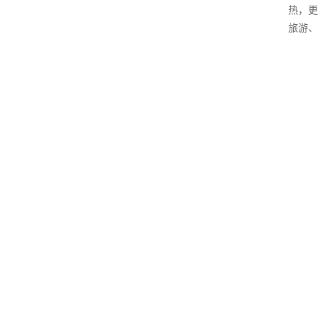
热，更
旅游、