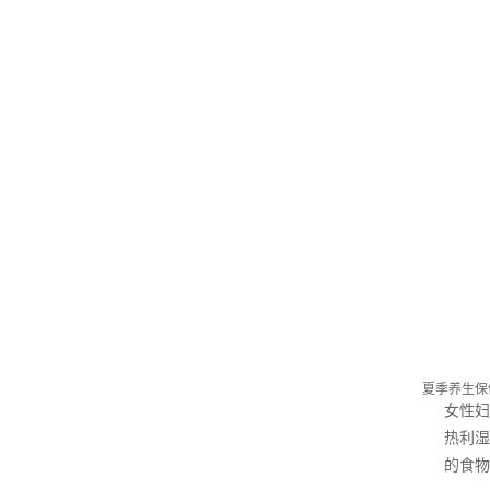
夏季养生保
女性妇
热利湿
的食物