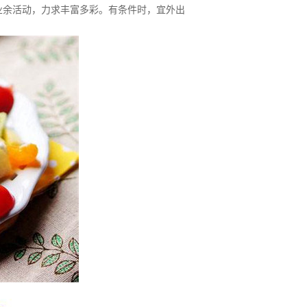
业余活动，力求丰富多彩。有条件时，宜外出