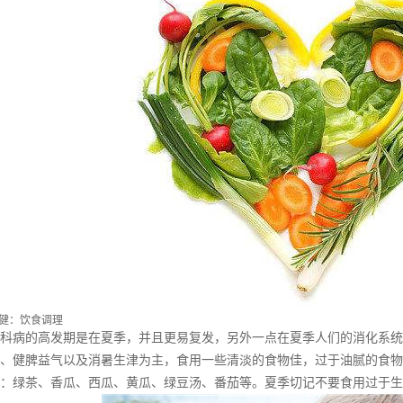
健：饮食调理
科病的高发期是在夏季，并且更易复发，另外一点在夏季人们的消化系统
、健脾益气以及消暑生津为主，食用一些清淡的食物佳，过于油腻的食物
：绿茶、香瓜、西瓜、黄瓜、绿豆汤、番茄等。夏季切记不要食用过于生