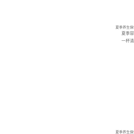
夏季养生保
夏季容
一杯清
夏季养生保