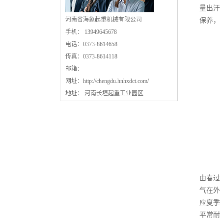
量出汗
河南省海象起重机械有限公司
保养，
手机： 13949645678
电话：0373-8614658
传真：0373-8614118
邮箱：
网址：
http://chengdu.hnhxdct.com/
地址： 河南长垣起重工业园区
由春过
气在外
应夏季
平常耐